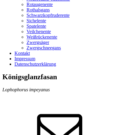
Rotaugenente
Rothalsgans
Schwarzkopfruderente
Sichelente
Spatelente
Veilchenente
Weißrückenente
Zwergsäger
Zwergschneegans
Kontakt
Impressum
Datenschutzerklärung
Königsglanzfasan
Lophophorus impeyanus
Frank
Stolz